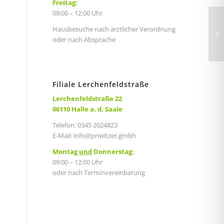
Freitag:
09:00 – 12:00 Uhr
Hausbesuche nach ärztlicher Verordnung
oder nach Absprache
S
Filiale Lerchenfeldstraße
Lerchenfeldstraße 22
06110 Halle a. d. Saale
Telefon: 0345 2024823
E-Mail:
info@priwitzer.gmbh
Montag
und
Donnerstag:
09:00 – 12:00 Uhr
oder nach Terminvereinbarung