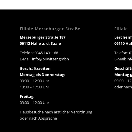
Filiale Merseburger Straße
Filiale
Merseburger Straße 187
Lerchenf
06112 Halle a. d. Saale
06110 Hal
Telefon: 0345 1401168
Telefon: 
E-Mail:
info@priwitzer.gmbh
E-Mail:
in
Geschäftszeiten
Geschäft
Montag bis Donnerstag:
Montag
09:00 – 12:00 Uhr
09:00 – 12
13:00 – 17:00 Uhr
oder nach
Freitag:
09:00 – 12:00 Uhr
Hausbesuche nach ärztlicher Verordnung
oder nach Absprache